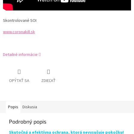
Skontrolované SOI
www.coronakill.sk
Detailné informácie
OPÝTAŤ SA
ZDIEĽAŤ
Popis
Diskusia
Podrobný popis
Skutočná a efektívna ochrana, ktorá nevysušuje pokožku!