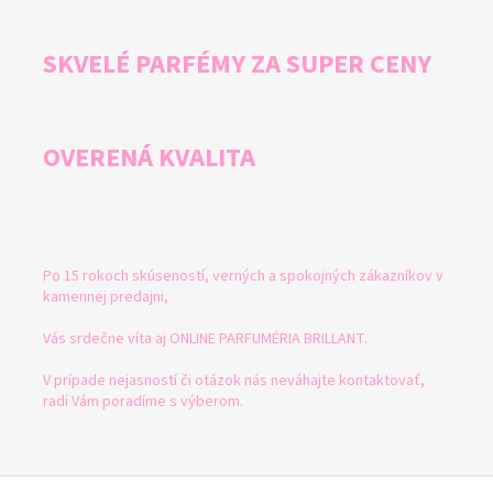
SKVELÉ PARFÉMY ZA SUPER CENY
OVERENÁ KVALITA
Po 15 rokoch skúseností, verných a spokojných zákazníkov v
kamennej predajni,
Vás srdečne víta aj ONLINE PARFUMÉRIA BRILLANT.
V prípade nejasností či otázok nás neváhajte kontaktovať,
radi Vám poradíme s výberom.